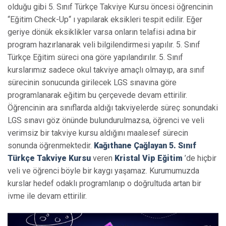
olduğu gibi 5. Sınıf Türkçe Takviye Kursu öncesi öğrencinin
“Eğitim Check-Up“ ı yapılarak eksikleri tespit edilir. Eğer
geriye dönük eksiklikler varsa onların telafisi adına bir
program hazırlanarak veli bilgilendirmesi yapılır. 5. Sınıf
Türkçe Eğitim süreci ona göre yapılandırılır. 5. Sınıf
kurslarımız sadece okul takviye amaçlı olmayıp, ara sınıf
sürecinin sonucunda girilecek LGS sınavına göre
programlanarak eğitim bu çerçevede devam ettirilir.
Öğrencinin ara sınıflarda aldığı takviyelerde süreç sonundaki
LGS sınavı göz önünde bulundurulmazsa, öğrenci ve veli
verimsiz bir takviye kursu aldığını maalesef sürecin
sonunda öğrenmektedir.
Kağıthane Çağlayan 5. Sınıf
Türkçe Takviye Kursu
veren
Kristal Vip Eğitim
’de hiçbir
veli ve öğrenci böyle bir kaygı yaşamaz. Kurumumuzda
kurslar hedef odaklı programlanıp o doğrultuda artan bir
ivme ile devam ettirilir.