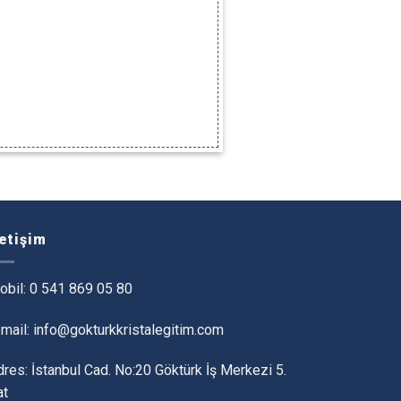
letişim
obil:
0 541 869 05 80
-mail: info@gokturkkristalegitim.com
res: İstanbul Cad. No:20 Göktürk İş Merkezi 5.
at