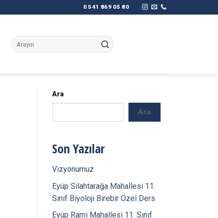
0 541 869 05 80
Ara:
Ara
Ara
Son Yazılar
Vizyonumuz
Eyüp Silahtarağa Mahallesi 11.
Sınıf Biyoloji Birebir Özel Ders
Eyüp Rami Mahallesi 11. Sınıf