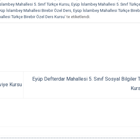
slambey Mahallesi 5. Sınıf Türkçe Kursu
,
Eyüp İslambey Mahallesi 5. Sınıf Türkç
yüp İslambey Mahallesi Birebir Özel Ders
,
Eyüp İslambey Mahallesi Türkçe Bireb
llesi Türkçe Birebir Özel Ders Kursu
’ te etiketlendi.
Eyüp Defterdar Mahallesi 5. Sınıf Sosyal Bilgiler 
viye Kursu
Kur