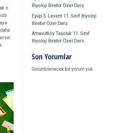
Biyoloji Birebir Özel Ders
rak o
dir.
Eyüp 5. Levent 11. Sınıf Biyoloji
taya
Birebir Özel Ders
 daha
Arnavutköy Taşoluk 11. Sınıf
dersin
Biyoloji Birebir Özel Ders
a
Son Yorumlar
Görüntülenecek bir yorum yok.