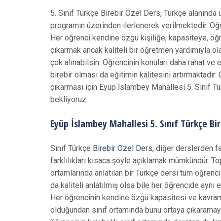
5. Sınıf Türkçe Birebir Özel Ders, Türkçe alanında
programın üzerinden ilerlenerek verilmektedir. Öğre
Her öğrenci kendine özgü kişiliğe, kapasiteye, öğr
çıkarmak ancak kaliteli bir öğretmen yardımıyla ol
çok alınabilsin. Öğrencinin konuları daha rahat ve e
birebir olması da eğitimin kalitesini artırmaktadır
çıkarması için Eyüp İslambey Mahallesi 5. Sınıf T
bekliyoruz.
Eyüp İslambey Mahallesi 5. Sınıf Türkçe Bir
Sınıf Türkçe
Birebir Özel Ders
, diğer derslerden fa
farklılıkları kısaca şöyle açıklamak mümkündür. To
ortamlarında anlatılan bir Türkçe dersi tüm öğrencil
da kaliteli anlatılmış olsa bile her öğrencide aynı e
Her öğrencinin kendine özgü kapasitesi ve kavra
olduğundan sınıf ortamında bunu ortaya çıkaramaya