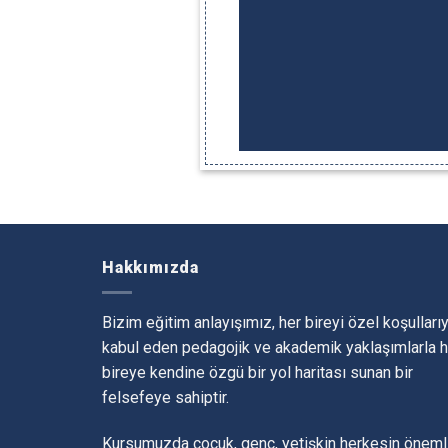
Hakkımızda
Bizim eğitim anlayışımız, her bireyi özel koşullarıy
kabul eden pedagojik ve akademik yaklaşımlarla h
bireye kendine özgü bir yol haritası sunan bir
felsefeye sahiptir.
Kursumuzda çocuk, genç, yetişkin herkesin öneml