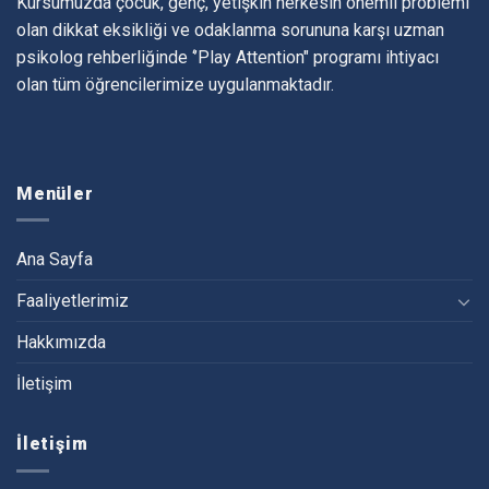
Kursumuzda çocuk, genç, yetişkin herkesin önemli problemi
olan dikkat eksikliği ve odaklanma sorununa karşı uzman
psikolog rehberliğinde ‘’Play Attention" programı ihtiyacı
olan tüm öğrencilerimize uygulanmaktadır.
Menüler
Ana Sayfa
Faaliyetlerimiz
Hakkımızda
İletişim
İletişim