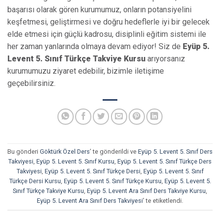
başarısı olarak gören kurumumuz, onların potansiyelini
keşfetmesi, geliştirmesi ve doğru hedeflerle iyi bir gelecek
elde etmesi için güçlü kadrosu, disiplinli eğitim sistemi ile
her zaman yanlarında olmaya devam ediyor! Siz de
Eyüp 5.
Levent 5. Sınıf Türkçe Takviye Kursu
arıyorsanız
kurumumuzu ziyaret edebilir, bizimle iletişime
geçebilirsiniz.
Bu gönderi
Göktürk Özel Ders
’ te gönderildi ve
Eyüp 5. Levent 5. Sınıf Ders
Takviyesi
,
Eyüp 5. Levent 5. Sınıf Kursu
,
Eyüp 5. Levent 5. Sınıf Türkçe Ders
Takviyesi
,
Eyüp 5. Levent 5. Sınıf Türkçe Dersi
,
Eyüp 5. Levent 5. Sınıf
Türkçe Dersi Kursu
,
Eyüp 5. Levent 5. Sınıf Türkçe Kursu
,
Eyüp 5. Levent 5.
Sınıf Türkçe Takviye Kursu
,
Eyüp 5. Levent Ara Sınıf Ders Takviye Kursu
,
Eyüp 5. Levent Ara Sınıf Ders Takviyesi
’ te etiketlendi.