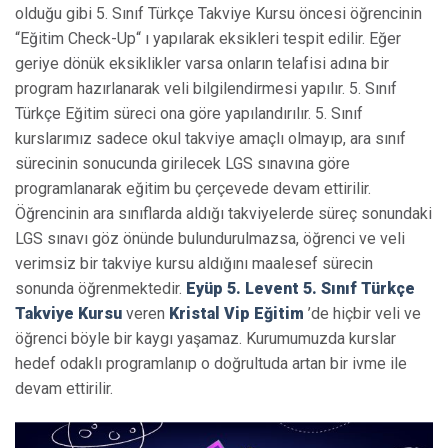
olduğu gibi 5. Sınıf Türkçe Takviye Kursu öncesi öğrencinin
“Eğitim Check-Up“ ı yapılarak eksikleri tespit edilir. Eğer
geriye dönük eksiklikler varsa onların telafisi adına bir
program hazırlanarak veli bilgilendirmesi yapılır. 5. Sınıf
Türkçe Eğitim süreci ona göre yapılandırılır. 5. Sınıf
kurslarımız sadece okul takviye amaçlı olmayıp, ara sınıf
sürecinin sonucunda girilecek LGS sınavına göre
programlanarak eğitim bu çerçevede devam ettirilir.
Öğrencinin ara sınıflarda aldığı takviyelerde süreç sonundaki
LGS sınavı göz önünde bulundurulmazsa, öğrenci ve veli
verimsiz bir takviye kursu aldığını maalesef sürecin
sonunda öğrenmektedir.
Eyüp 5. Levent 5. Sınıf Türkçe
Takviye Kursu
veren
Kristal Vip Eğitim
’de hiçbir veli ve
öğrenci böyle bir kaygı yaşamaz. Kurumumuzda kurslar
hedef odaklı programlanıp o doğrultuda artan bir ivme ile
devam ettirilir.